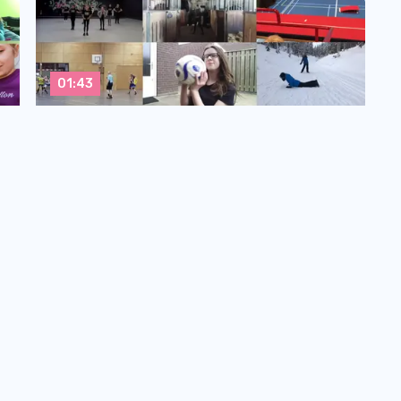
01:43
Bellinga Fans in Beeld - Aflevering 2
Fanmail
Kerst Fan Clip
Mediaverklaring
Het grote Bellinga Boek
Download hier de Bellinga tekening!
Bellinga Fans in Beeld
Zo Werkt Onze App