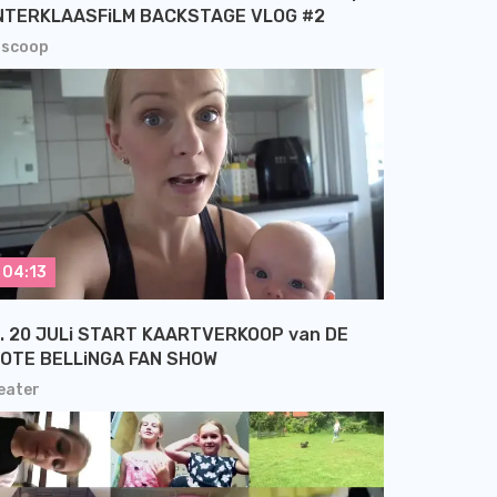
NTERKLAASFiLM BACKSTAGE VLOG #2
oscoop
04:13
. 20 JULi START KAARTVERKOOP van DE
OTE BELLiNGA FAN SHOW
eater