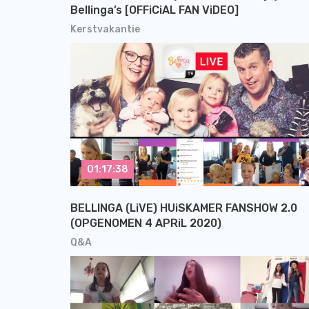
Bellinga’s [OFFiCiAL FAN ViDEO]
Kerstvakantie
01:17:38
BELLINGA (LiVE) HUiSKAMER FANSHOW 2.0
(OPGENOMEN 4 APRiL 2020)
Q&A