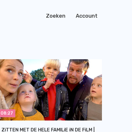
Zoeken
Account
08:27
 ZiTTEN MET DE HELE FAMILiE iN DE FiLM |