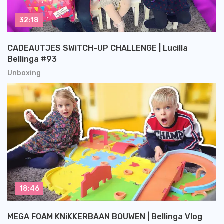
32:18
CADEAUTJES SWiTCH-UP CHALLENGE | Lucilla
Bellinga #93
Unboxing
18:46
MEGA FOAM KNiKKERBAAN BOUWEN | Bellinga Vlog