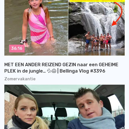
36:16
MET EEN ANDER REIZEND GEZIN naar een GEHEIME
PLEK in de jungle… 💦😱 | Bellinga Vlog #3396
Zomervakantie