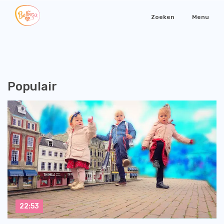
Zoeken
Menu
Populair
22:53