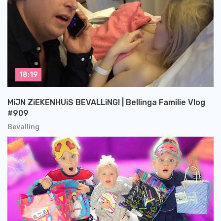
18:19
MiJN ZiEKENHUiS BEVALLiNG! | Bellinga Familie Vlog
#909
Bevalling