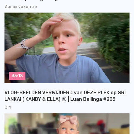
Zomervakantie
35:18
VLOG-BEELDEN VERWIJDERD van DEZE PLEK op SRI
LANKA! ( KANDY & ELLA) 😡 | Luan Bellinga #205
DIY