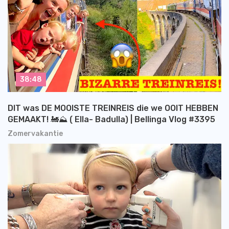
38:48
DIT was DE MOOISTE TREINREIS die we OOIT HEBBEN
GEMAAKT! 🚂⛰️ ( Ella- Badulla) | Bellinga Vlog #3395
Zomervakantie