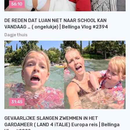
56:10
DE REDEN DAT LUAN NiET NAAR SCHOOL KAN
VANDAAG … ( ongelukje) | Bellinga Vlog #2394
Dagje thuis
31:45
GEVAARLiJKE SLANGEN ZWEMMEN iN HET
GARDAMEER ( LAND 4 iTALiE) Europa reis | Bellinga