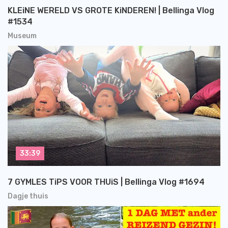
KLEiNE WERELD VS GROTE KiNDEREN! | Bellinga Vlog
#1534
Museum
33:39
7 GYMLES TiPS VOOR THUiS | Bellinga Vlog #1694
Dagje thuis