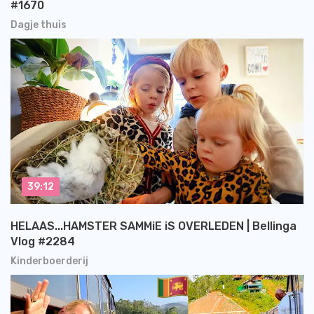
#1670
Dagje thuis
39:12
HELAAS...HAMSTER SAMMiE iS OVERLEDEN | Bellinga
Vlog #2284
Kinderboerderij