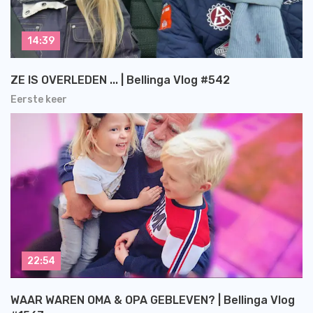
14:39
ZE IS OVERLEDEN ... | Bellinga Vlog #542
Eerste keer
22:54
WAAR WAREN OMA & OPA GEBLEVEN? | Bellinga Vlog