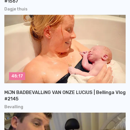
#1567
Dagje thuis
48:17
MiJN BADBEVALLiNG VAN ONZE LUCiUS | Bellinga Vlog
#2145
Bevalling