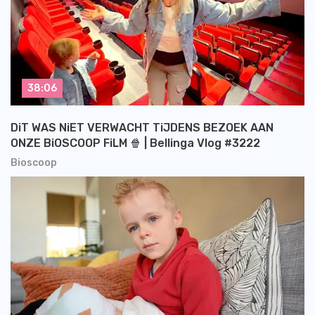
38:06
DiT WAS NiET VERWACHT TiJDENS BEZOEK AAN
ONZE BiOSCOOP FiLM 🍿 | Bellinga Vlog #3222
Bioscoop