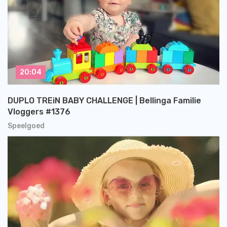
20:04
DUPLO TREiN BABY CHALLENGE | Bellinga Familie
Vloggers #1376
Speelgoed